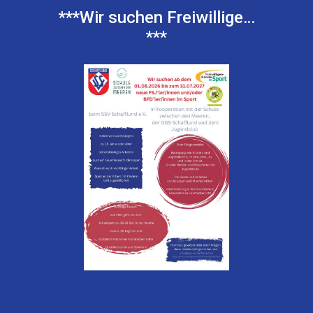
***Wir suchen Freiwillige…
***