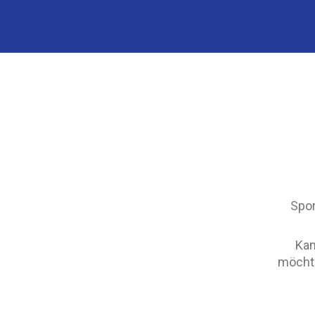
Spor
Kan
möchte