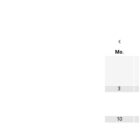
Mo.
3
10