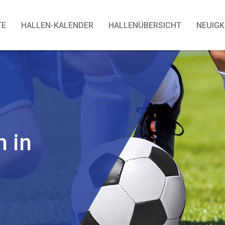
TE
HALLEN-KALENDER
HALLENÜBERSICHT
NEUIGK
h in