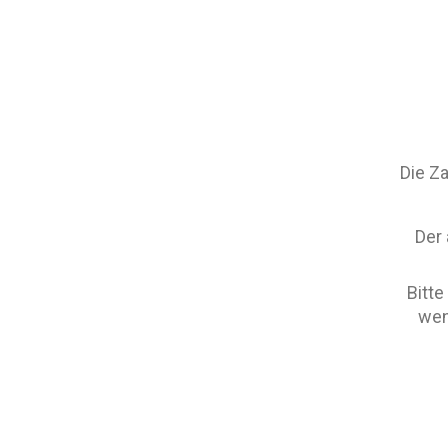
Die Za
Der
Bitte
wen