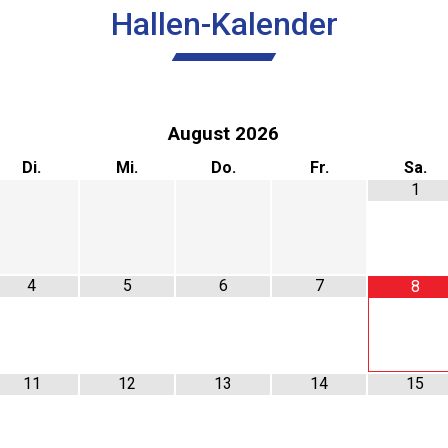
Hallen-Kalender
August
2026
Di.
Mi.
Do.
Fr.
Sa.
1
4
5
6
7
8
11
12
13
14
15