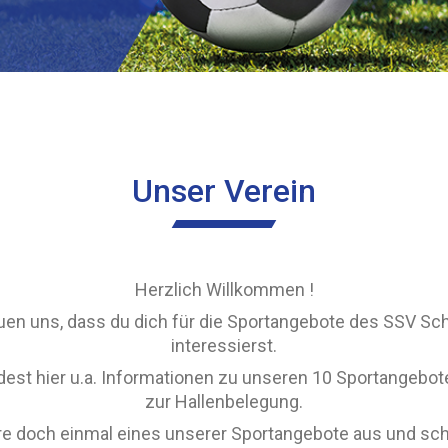
Unser Verein
Herzlich Willkommen !
euen uns, dass du dich für die Sportangebote des SSV Sch
interessierst.
dest hier u.a. Informationen zu unseren 10 Sportangebo
zur Hallenbelegung.
re doch einmal eines unserer Sportangebote aus und sc