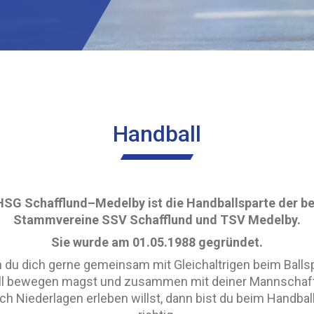
Handball
HSG Schafflund–Medelby ist die Handballsparte der b
Stammvereine SSV Schafflund und TSV Medelby.
Sie wurde am 01.05.1988 gegründet.
du dich gerne gemeinsam mit Gleichaltrigen beim Balls
ll bewegen magst und zusammen mit deiner Mannschaft
ch Niederlagen erleben willst, dann bist du beim Handbal