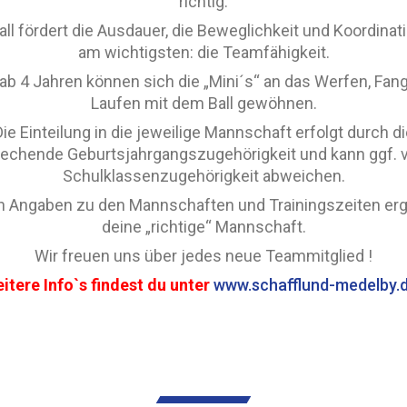
richtig.
ll fördert die Ausdauer, die Beweglichkeit und Koordinat
am wichtigsten: die Teamfähigkeit.
ab 4 Jahren können sich die „Mini´s“ an das Werfen, Fan
Laufen mit dem Ball gewöhnen.
Die Einteilung in die jeweilige Mannschaft erfolgt durch di
echende Geburtsjahrgangszugehörigkeit und kann ggf. 
Schulklassenzugehörigkeit abweichen.
n Angaben zu den Mannschaften und Trainingszeiten ergi
deine „richtige“ Mannschaft.
Wir freuen uns über jedes neue Teammitglied !
itere Info`s findest du unter
www.schafflund-medelby.