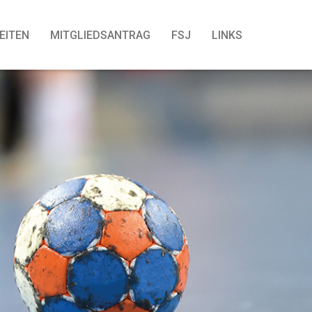
EITEN
MITGLIEDSANTRAG
FSJ
LINKS