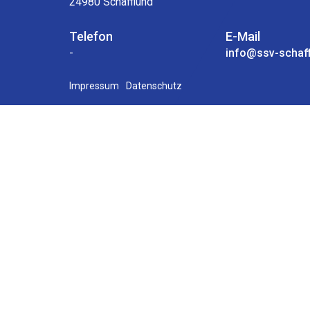
24980 Schafflund
Telefon
E-Mail
-
info@ssv-schaff
Impressum
Datenschutz