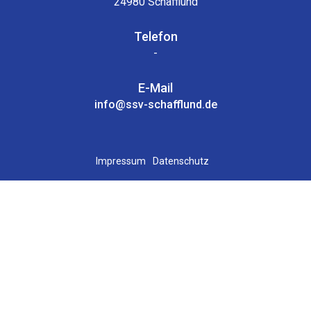
24980 Schafflund
Telefon
-
E-Mail
info@ssv-schafflund.de
Impressum
Datenschutz