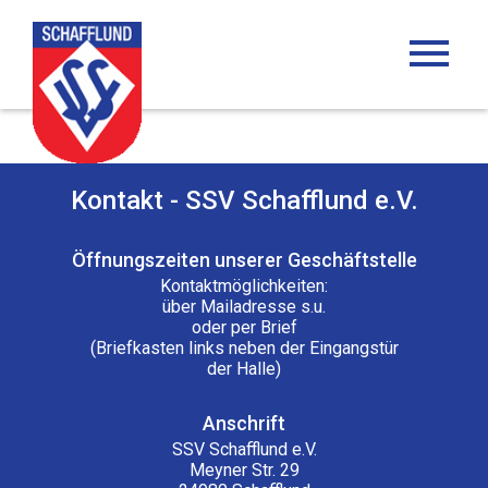
menu
Kontakt - SSV Schafflund e.V.
Öffnungszeiten unserer Geschäftstelle
Kontaktmöglichkeiten:
über Mailadresse s.u.
oder per Brief
(Briefkasten links neben der Eingangstür
der Halle)
Anschrift
SSV Schafflund e.V.
Meyner Str. 29